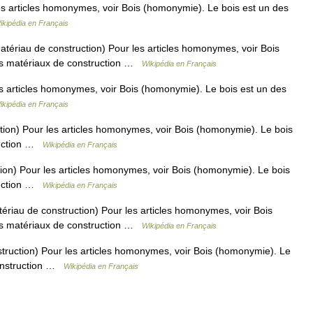
s articles homonymes, voir Bois (homonymie). Le bois est un des
ikipédia en Français
tériau de construction) Pour les articles homonymes, voir Bois
ns matériaux de construction …
Wikipédia en Français
 articles homonymes, voir Bois (homonymie). Le bois est un des
ikipédia en Français
ion) Pour les articles homonymes, voir Bois (homonymie). Le bois
ruction …
Wikipédia en Français
ion) Pour les articles homonymes, voir Bois (homonymie). Le bois
ruction …
Wikipédia en Français
riau de construction) Pour les articles homonymes, voir Bois
ns matériaux de construction …
Wikipédia en Français
truction) Pour les articles homonymes, voir Bois (homonymie). Le
construction …
Wikipédia en Français